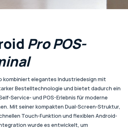
roid
Pro
POS-
minal
o kombiniert elegantes Industriedesign mit
tarker Bestelltechnologie und bietet dadurch ein
Self-Service- und POS-Erlebnis für moderne
n. Mit seiner kompakten Dual-Screen-Struktur,
chnellen Touch-Funktion und flexiblen Android-
Integration wurde es entwickelt, um