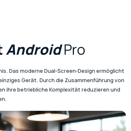
t
Android
Pro
ebnis. Das moderne Dual-Screen-Design ermöglicht
n einziges Gerät. Durch die Zusammenführung von
 ihre betriebliche Komplexität reduzieren und
en.