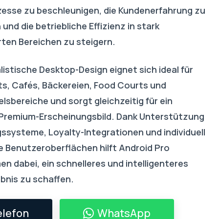
zesse zu beschleunigen, die Kundenerfahrung zu
und die betriebliche Effizienz in stark
rten Bereichen zu steigern.
istische Desktop-Design eignet sich ideal für
s, Cafés, Bäckereien, Food Courts und
lsbereiche und sorgt gleichzeitig für ein
remium-Erscheinungsbild. Dank Unterstützung
gssysteme, Loyalty-Integrationen und individuell
 Benutzeroberflächen hilft Android Pro
n dabei, ein schnelleres und intelligenteres
bnis zu schaffen.
elefon
WhatsApp