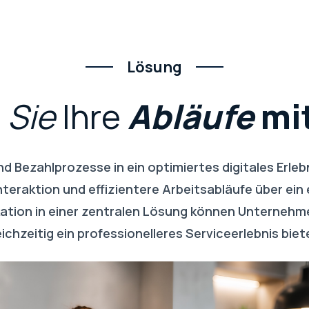
Lösung
n
Sie
Ihre
Abläufe
mi
d Bezahlprozesse in ein optimiertes digitales Erl
nteraktion und effizientere Arbeitsabläufe über ei
ion in einer zentralen Lösung können Unternehmen
eichzeitig ein professionelleres Serviceerlebnis biet