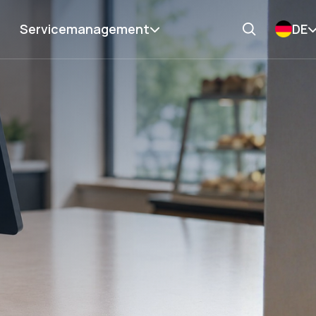
Servicemanagement
DE