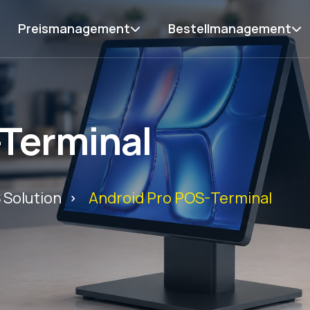
Preismanagement
Bestellmanagement
-Terminal
 Solution
Android Pro POS-Terminal