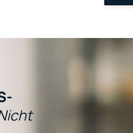
S-
Nicht