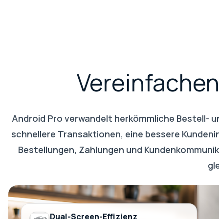
Vereinfache
Android Pro verwandelt herkömmliche Bestell- un
schnellere Transaktionen, eine bessere Kundeni
Bestellungen, Zahlungen und Kundenkommunikat
gl
Dual-Screen-Effizienz