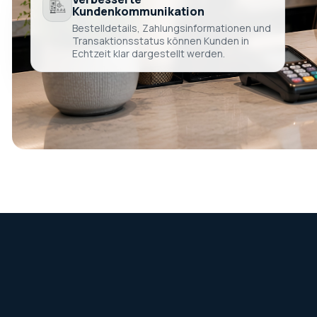
Kundenkommunikation
Bestelldetails, Zahlungsinformationen und
Transaktionsstatus können Kunden in
Echtzeit klar dargestellt werden.