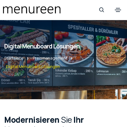
Digital Menuboard Lösungen
Startseite
Preismanagement
Digital Menuboard Lösungen
Modernisieren
Sie
Ihr