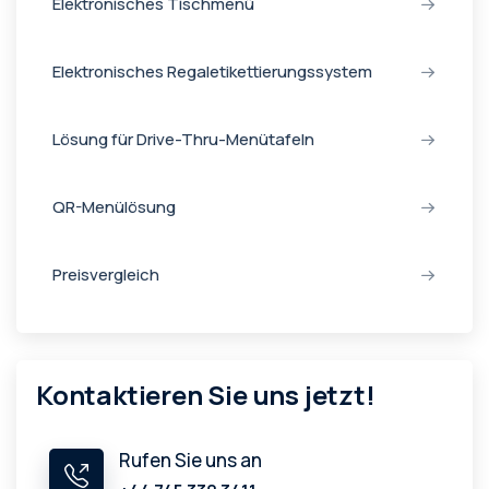
Elektronisches Tischmenü
Elektronisches Regaletikettierungssystem
Lösung für Drive-Thru-Menütafeln
QR-Menülösung
Preisvergleich
Kontaktieren Sie uns jetzt!
Rufen Sie uns an