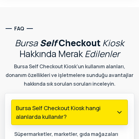
FAQ
Bursa
Self
Checkout
Kiosk
Hakkında
Merak
Edilenler
Bursa Self Checkout Kiosk’un kullanım alanları,
donanım özellikleri ve işletmelere sunduğu avantajlar
hakkında sık sorulan soruları inceleyin.
Bursa Self Checkout Kiosk hangi
alanlarda kullanılır?
Süpermarketler, marketler, gıda mağazaları