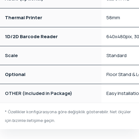
Thermal Printer
58mm
1D/2D Barcode Reader
640x480pix, 3
Scale
Standard
Optional
Floor Stand & 
OTHER (Included in Package)
Easy Installat
* Özellikler konfigürasyona göre değişiklik gösterebilir. Net ölçüler
için bizimle iletişime geçin.