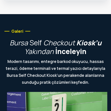
Galeri
Bursa
Self
Checkout
Kiosk’u
Yakından
İnceleyin
Modern tasarımı, entegre barkod okuyucu, hassas
terazi, ödeme terminali ve termal yazıcı detaylarıyla
Bursa Self Checkout Kiosk’un perakende alanlarına
sunduğu pratik çözümleri keşfedin.