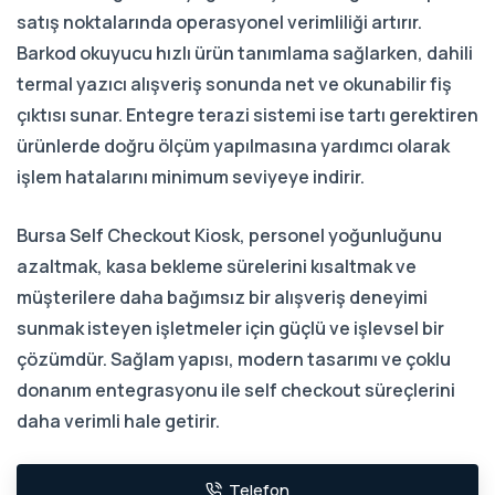
satış noktalarında operasyonel verimliliği artırır.
Barkod okuyucu hızlı ürün tanımlama sağlarken, dahili
termal yazıcı alışveriş sonunda net ve okunabilir fiş
çıktısı sunar. Entegre terazi sistemi ise tartı gerektiren
ürünlerde doğru ölçüm yapılmasına yardımcı olarak
işlem hatalarını minimum seviyeye indirir.
Bursa Self Checkout Kiosk, personel yoğunluğunu
azaltmak, kasa bekleme sürelerini kısaltmak ve
müşterilere daha bağımsız bir alışveriş deneyimi
sunmak isteyen işletmeler için güçlü ve işlevsel bir
çözümdür. Sağlam yapısı, modern tasarımı ve çoklu
donanım entegrasyonu ile self checkout süreçlerini
daha verimli hale getirir.
Telefon