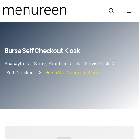
Bursa Self Checkout Kiosk
Anasayfa
Sipariş Yönetimi
Self Servis Kiosk
Self Checkout
Bursa Self Checkout Kiosk