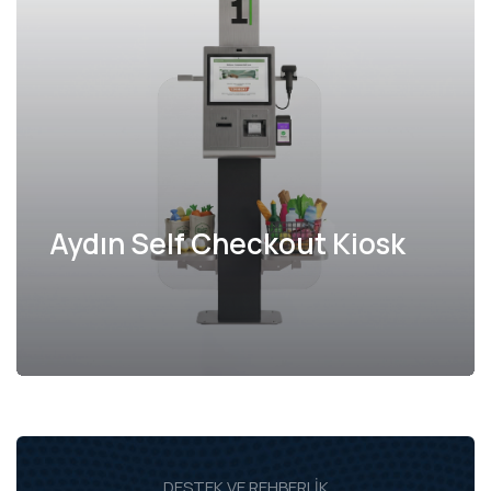
Aydın Self Checkout Kiosk
DESTEK VE REHBERLIK