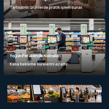
Tartılabilir ürünlerde pratik işlem sunar.
Yoğun Perakende Noktaları
Kasa bekleme sürelerini azaltır.