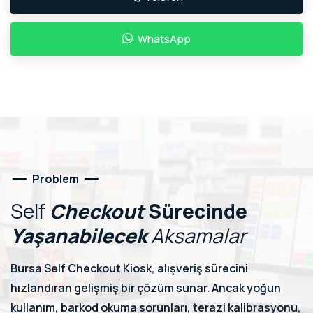
WhatsApp
Problem
Self
Checkout
Sürecinde
Yaşanabilecek
Aksamalar
Bursa Self Checkout Kiosk, alışveriş sürecini
hızlandıran gelişmiş bir çözüm sunar. Ancak yoğun
kullanım, barkod okuma sorunları, terazi kalibrasyonu,