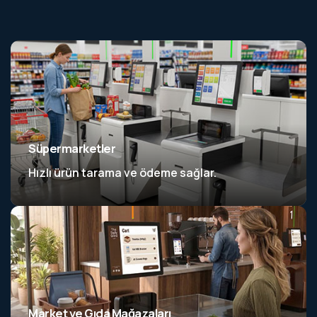
Süpermarketler
Hızlı ürün tarama ve ödeme sağlar.
Market ve Gıda Mağazaları