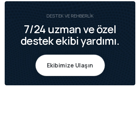
DESTEK VE REHBERLIK
7/24 uzman ve özel
destek ekibi yardımı.
Ekibimize Ulaşın