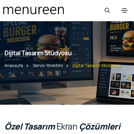
Dijital Tasarım Stüdyosu
Anasayfa
Servis Yönetimi
Dijital Tasarım Stüdyosu
Özel
Tasarım
Ekran
Çözümleri