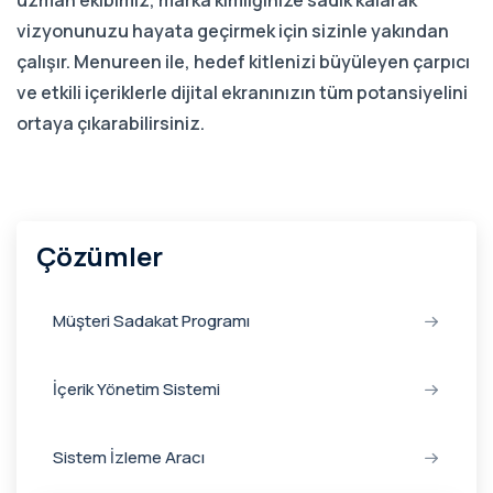
uzman ekibimiz, marka kimliğinize sadık kalarak
vizyonunuzu hayata geçirmek için sizinle yakından
çalışır. Menureen ile, hedef kitlenizi büyüleyen çarpıcı
ve etkili içeriklerle dijital ekranınızın tüm potansiyelini
ortaya çıkarabilirsiniz.
Çözümler
Müşteri Sadakat Programı
İçerik Yönetim Sistemi
Sistem İzleme Aracı