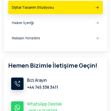
Dijital Tasarım Stüdyosu
Haber İçeriği
Reklam Yönetimi
Hemen Bizimle İletişime Geçin!
Bizi Arayın
+44 745 338 3411
WhatsApp Destek